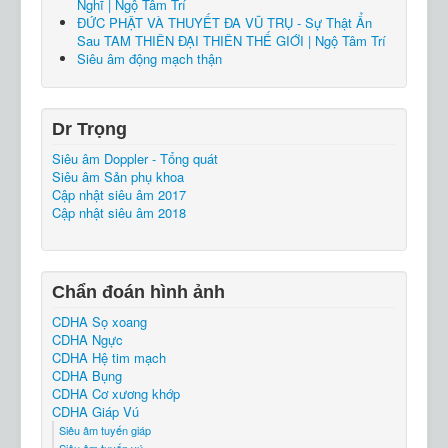
Nghĩ | Ngộ Tâm Trí
ĐỨC PHẬT VÀ THUYẾT ĐA VŨ TRỤ - Sự Thật Ẩn
Sau TAM THIÊN ĐẠI THIÊN THẾ GIỚI | Ngộ Tâm Trí
Siêu âm động mạch thận
Dr Trọng
Siêu âm Doppler - Tổng quát
Siêu âm Sản phụ khoa
Cập nhật siêu âm 2017
Cập nhật siêu âm 2018
Chẩn đoán hình ảnh
CDHA Sọ xoang
CDHA Ngực
CDHA Hệ tim mạch
CDHA Bụng
CDHA Cơ xương khớp
CDHA Giáp Vú
Siêu âm tuyến giáp