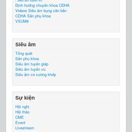
Siêu âm tuyến vú
Định hướng chuyên khoa CĐHA
Videos Siêu âm bụng căn bản
CDHA Sản phụ khoa
VSUM8
Siêu âm
Tổng quát
Sản phụ khoa
Siêu âm tuyến giáp
Siêu âm tuyến vú
Siêu âm cơ xương khớp
Sự kiện
Hội nghị
Hội thảo
CME
Event
Livestream