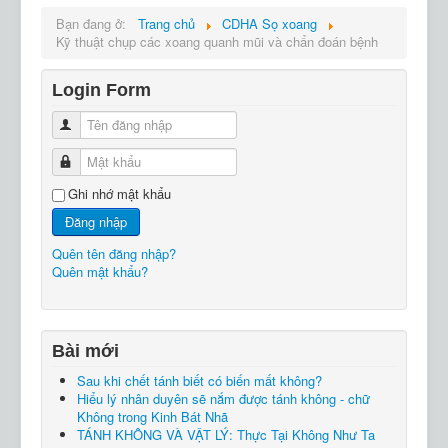
Bạn đang ở:
Trang chủ
CDHA Sọ xoang
Kỹ thuật chụp các xoang quanh mũi và chẩn đoán bệnh
Login Form
Tên đăng nhập
Mật khẩu
Ghi nhớ mật khẩu
Đăng nhập
Quên tên đăng nhập?
Quên mật khẩu?
Bài mới
Sau khi chết tánh biết có biến mất không?
Hiểu lý nhân duyên sẽ nắm được tánh không - chữ
Không trong Kinh Bát Nhã
TÁNH KHÔNG VÀ VẬT LÝ: Thực Tại Không Như Ta