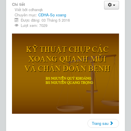
Chi tiết
Viết bởi
cdhanqk
Chuyên mục:
CĐHA-Sọ xoang
Được đăng: 03 Tháng 5 2016
Lượt xem: 7029
Trang sau