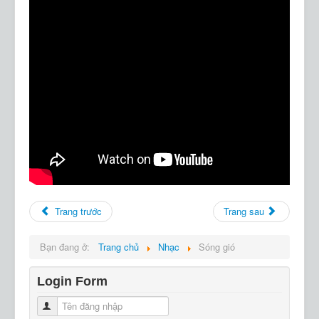
Trang trước
Trang sau
Bạn đang ở:
Trang chủ
Nhạc
Sóng gió
Login Form
Tên đăng nhập