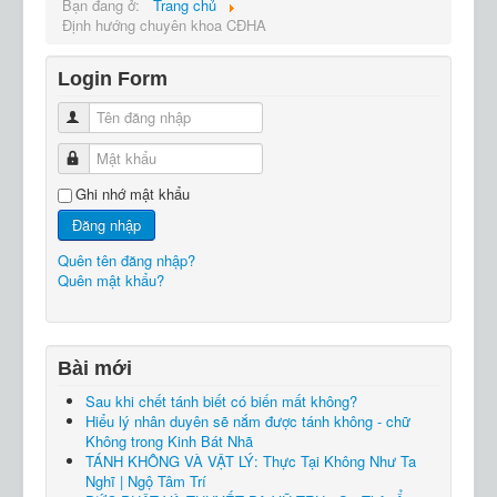
Bạn đang ở:
Trang chủ
Định hướng chuyên khoa CĐHA
Login Form
Tên đăng nhập
Mật khẩu
Ghi nhớ mật khẩu
Đăng nhập
Quên tên đăng nhập?
Quên mật khẩu?
Bài mới
Sau khi chết tánh biết có biến mất không?
Hiểu lý nhân duyên sẽ nắm được tánh không - chữ
Không trong Kinh Bát Nhã
TÁNH KHÔNG VÀ VẬT LÝ: Thực Tại Không Như Ta
Nghĩ | Ngộ Tâm Trí