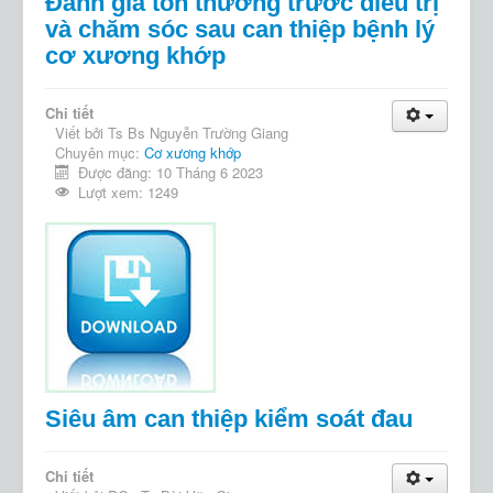
Đánh giá tổn thương trước điều trị
và chăm sóc sau can thiệp bệnh lý
cơ xương khớp
Chi tiết
Viết bởi
Ts Bs Nguyễn Trường Giang
Chuyên mục:
Cơ xương khớp
Được đăng: 10 Tháng 6 2023
Lượt xem: 1249
Siêu âm can thiệp kiểm soát đau
Chi tiết