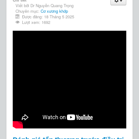
Viết bởi
Dr Nguyễn Quang Trọng
Chuyên mục:
Cơ xương khớp
Được đăng: 18 Tháng 5 2025
Lượt xem: 1692