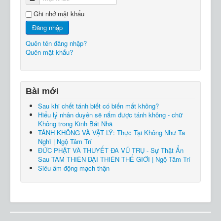
Ghi nhớ mật khẩu
Đăng nhập
Quên tên đăng nhập?
Quên mật khẩu?
Bài mới
Sau khi chết tánh biết có biến mất không?
Hiểu lý nhân duyên sẽ nắm được tánh không - chữ
Không trong Kinh Bát Nhã
TÁNH KHÔNG VÀ VẬT LÝ: Thực Tại Không Như Ta
Nghĩ | Ngộ Tâm Trí
ĐỨC PHẬT VÀ THUYẾT ĐA VŨ TRỤ - Sự Thật Ẩn
Sau TAM THIÊN ĐẠI THIÊN THẾ GIỚI | Ngộ Tâm Trí
Siêu âm động mạch thận