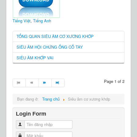
Tiếng Việt
,
Tiếng Anh
TỔNG QUAN SIÊU ÂM CƠ XƯƠNG KHỚP
SIÊU ÂM HỘI CHỨNG ỐNG CỔ TAY
SIÊU ÂM KHỚP VAI
Page 1 of 2
Bạn đang ở:
Trang chủ
Siêu âm cơ xương khớp
Login Form
Tên đăng nhập
Mật khẩu