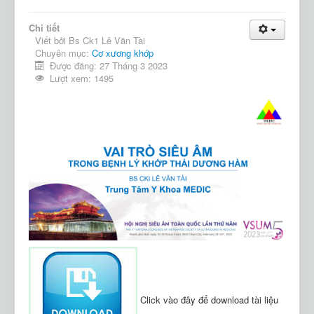
Chi tiết
Viết bởi
Bs Ck1 Lê Văn Tài
Chuyên mục:
Cơ xương khớp
Được đăng: 27 Tháng 3 2023
Lượt xem: 1495
Click vào đây để download tài liệu