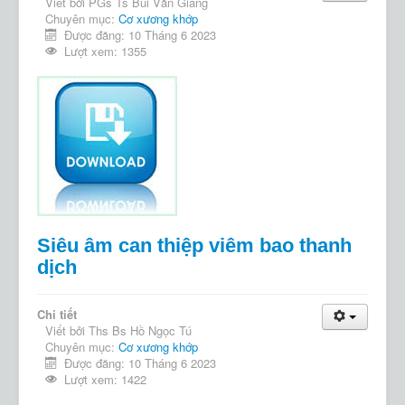
Viết bởi
PGs Ts Bùi Văn Giang
Chuyên mục:
Cơ xương khớp
Được đăng: 10 Tháng 6 2023
Lượt xem: 1355
Siêu âm can thiệp viêm bao thanh
dịch
Chi tiết
Viết bởi
Ths Bs Hồ Ngọc Tú
Chuyên mục:
Cơ xương khớp
Được đăng: 10 Tháng 6 2023
Lượt xem: 1422