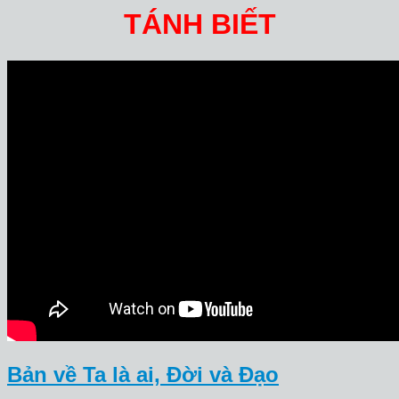
TÁNH BIẾT
Bản về Ta là ai, Đời và Đạo