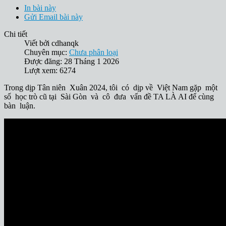
In bài này
Gửi Email bài này
Chi tiết
Viết bởi
cdhanqk
Chuyên mục:
Chưa phân loại
Được đăng: 28 Tháng 1 2026
Lượt xem: 6274
Trong dịp Tân niên Xuân 2024, tôi có dịp về Việt Nam gặp một
số học trò cũ tại Sài Gòn và cô đưa vấn đề TA LÀ AI để cùng
bàn luận.